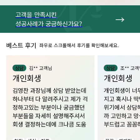
고객을 만족시킨
성공사례
가 궁금하신가요?
베스트 후기
좌우로 스크롤해서 후기를 확인해보세요.
상담
김** 고객님
상담
조** 고
개인회생
개인회생
김영찬 과장님께 상담 받았는데
개인회생이 너
하나부터 다 알려주시고 제가 걱
지고 혹시나 딱
정하고있는 부분이나 궁금했던
위기에서 상담해
부분들을 자세히 설명해주셔서
까 고민하고 망
회생 결정하는데에 크나큼 도움
부드럽고 꼼꼼
이 되었습니다
서 긴장을 풀고