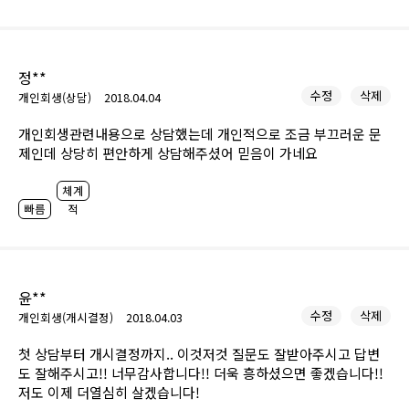
정**
수정
삭제
개인회생(상담)
2018.04.04
개인회생관련내용으로 상담했는데 개인적으로 조금 부끄러운 문
제인데 상당히 편안하게 상담해주셨어 믿음이 가네요
체계
빠름
적
윤**
수정
삭제
개인회생(개시결정)
2018.04.03
첫 상담부터 개시결정까지.. 이것저것 질문도 잘받아주시고 답변
도 잘해주시고!! 너무감사합니다!! 더욱 흥하셨으면 좋겠습니다!!
저도 이제 더열심히 살겠습니다!