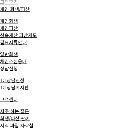
고객후기
개인 회생/파산
개인회생
개인파산
상속재산 파산제도
필요서류안내
일반회생
채권추심응대
상담신청
1:1상담신청
1:1상담게시판
고객센터
자주 하는 질문
회생/파산 판례
서식 파일 자료실