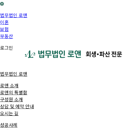
법무법인 로앤
이혼
보험
부동산
로그인
법무법인 로앤
로앤 소개
로앤의 특별함
구성원 소개
상담 및 예약 안내
오시는 길
성공사례