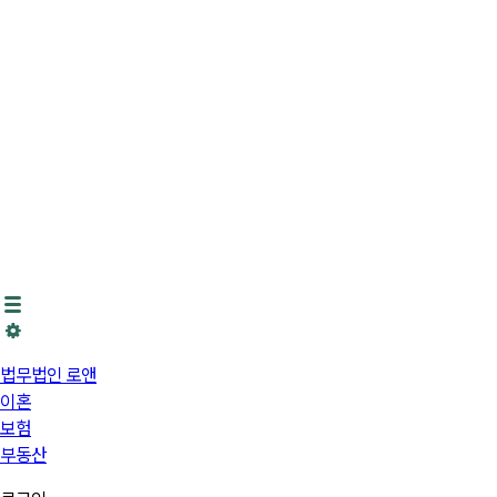
법무법인 로앤
이혼
보험
부동산