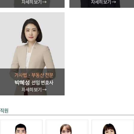
자세히 보기 →
자세히 보기 →
가사법・부동산 전문
선임 변호사
박혜성
자세히 보기 →
직원