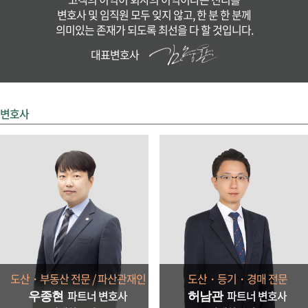
변호사 및 임직원 모두 잊지 않고, 한 분 한 분께
의미있는 존재가 되도록 최선을 다 할 것입니다.
대표변호사
변호사
도산・부동산 전문 / 파산관재인
도산・등기・경매 전문
파트너 변호사
파트너 변호사
우종현
허남관