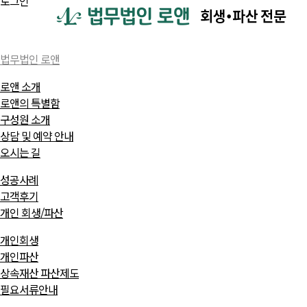
로그인
법무법인 로앤
로앤 소개
로앤의 특별함
구성원 소개
상담 및 예약 안내
오시는 길
성공사례
고객후기
개인 회생/파산
개인회생
개인파산
상속재산 파산제도
필요서류안내