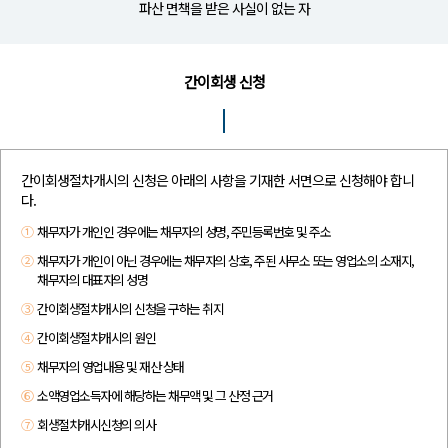
파산 면책을 받은 사실이 없는 자
간이회생 신청
간이회생절차개시의 신청은 아래의 사항을 기재한 서면으로 신청해야 합니
다.
①
채무자가 개인인 경우에는 채무자의 성명, 주민등록번호 및 주소
②
채무자가 개인이 아닌 경우에는 채무자의 상호, 주된 사무소 또는 영업소의 소재지,
채무자의 대표자의 성명
③
간이회생절차개시의 신청을 구하는 취지
④
간이회생절차개시의 원인
⑤
채무자의 영업내용 및 재산 상태
⑥
소액영업소득자에 해당하는 채무액 및 그 산정 근거
⑦
회생절차개시신청의 의사