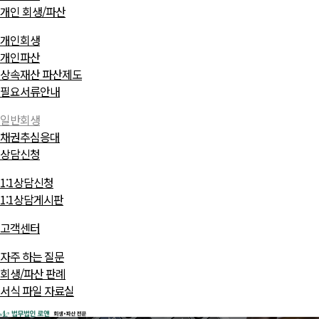
개인 회생/파산
개인회생
개인파산
상속재산 파산제도
필요서류안내
일반회생
채권추심응대
상담신청
1:1상담신청
1:1상담게시판
고객센터
자주 하는 질문
회생/파산 판례
서식 파일 자료실