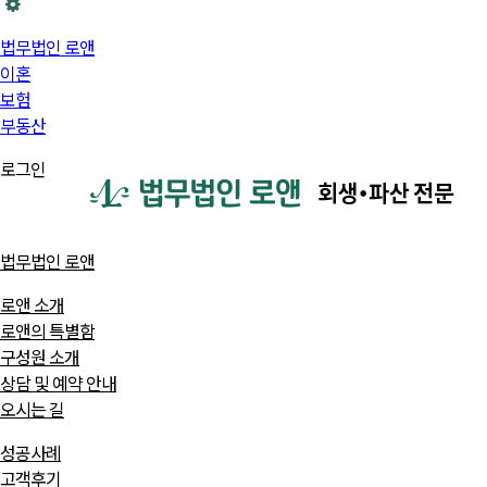
법무법인 로앤
이혼
보험
부동산
로그인
법무법인 로앤
로앤 소개
로앤의 특별함
구성원 소개
상담 및 예약 안내
오시는 길
성공사례
고객후기