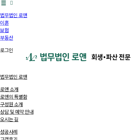
법무법인 로앤
이혼
보험
부동산
로그인
법무법인 로앤
로앤 소개
로앤의 특별함
구성원 소개
상담 및 예약 안내
오시는 길
성공사례
고객후기