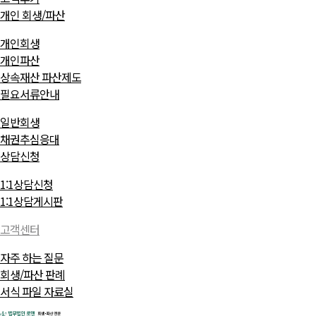
개인 회생/파산
개인회생
개인파산
상속재산 파산제도
필요서류안내
일반회생
채권추심응대
상담신청
1:1상담신청
1:1상담게시판
고객센터
자주 하는 질문
회생/파산 판례
서식 파일 자료실