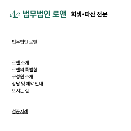
법무법인 로앤
로앤 소개
로앤의 특별함
구성원 소개
상담 및 예약 안내
오시는 길
성공사례