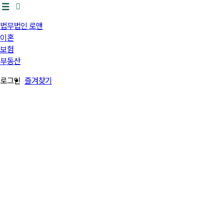
법무법인 로앤
이혼
보험
부동산
로그인
즐겨찾기