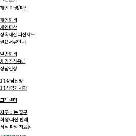
고객후기
개인 회생/파산
개인회생
개인파산
상속재산 파산제도
필요서류안내
일반회생
채권추심응대
상담신청
1:1상담신청
1:1상담게시판
고객센터
자주 하는 질문
회생/파산 판례
서식 파일 자료실