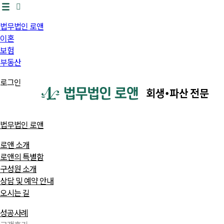
법무법인 로앤
이혼
보험
부동산
로그인
법무법인 로앤
로앤 소개
로앤의 특별함
구성원 소개
상담 및 예약 안내
오시는 길
성공사례