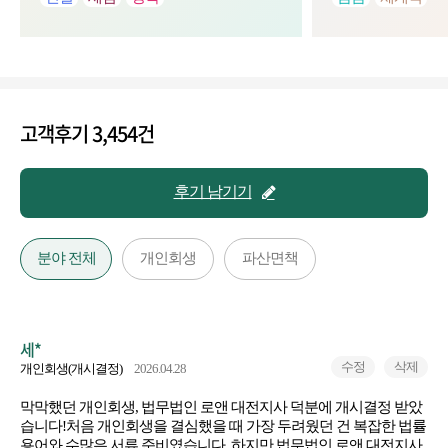
다
고객후기 3,454건
후기 남기기
분야 전체
개인회생
파산면책
세*
수정
삭제
개인회생(개시결정)
2026.04.28
막막했던 개인회생, 법무법인 로앤 대전지사 덕분에 개시결정 받았
습니다! ​처음 개인회생을 결심했을 때 가장 두려웠던 건 복잡한 법률
용어와 수많은 서류 준비였습니다. 하지만 법무법인 로앤 대전지사